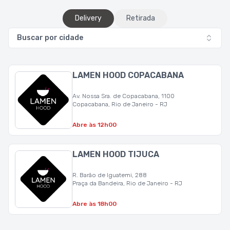
Delivery
Retirada
Buscar por cidade
LAMEN HOOD COPACABANA
Av. Nossa Sra. de Copacabana, 1100
Copacabana, Rio de Janeiro - RJ
Abre às 12h00
LAMEN HOOD TIJUCA
R. Barão de Iguatemi, 288
Praça da Bandeira, Rio de Janeiro - RJ
Abre às 18h00